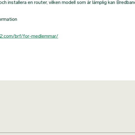
ch installera en router, vilken modell som är lämplig kan Bredban
formation
d2.com/brf/for-medlemmar/