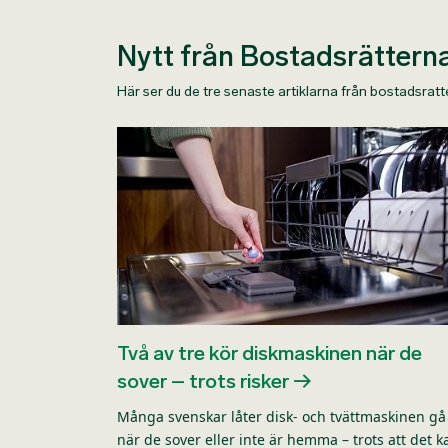
Nytt från Bostadsrättern
Här ser du de tre senaste artiklarna från bostadsrat
Två av tre kör diskmaskinen när de
sover – trots risker
Många svenskar låter disk- och tvättmaskinen gå
när de sover eller inte är hemma – trots att det k