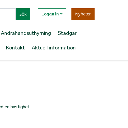
Nyheter
Sök
Logga in
Andrahandsuthyrning
Stadgar
Kontakt
Aktuell information
ed en hastighet