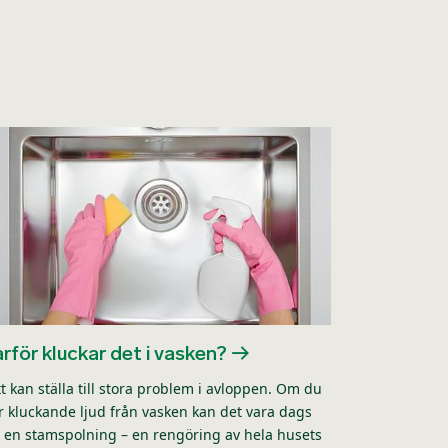
rför kluckar det i vasken?
tt kan ställa till stora problem i avloppen. Om du
r kluckande ljud från vasken kan det vara dags
r en stamspolning – en rengöring av hela husets